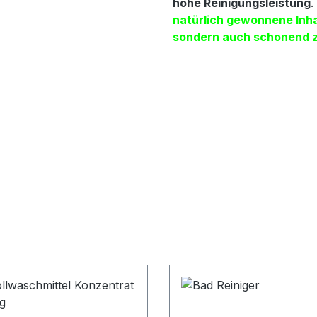
hohe Reinigungsleistung
.
natürlich gewonnene Inhal
sondern auch schonend z