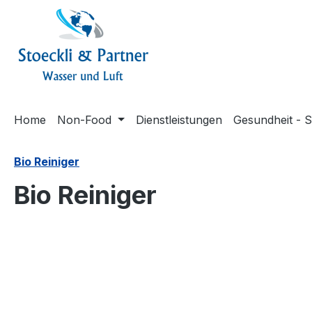
springen
Zur Hauptnavigation springen
Home
Non-Food
Dienstleistungen
Gesundheit - S
Bio Reiniger
Bio Reiniger