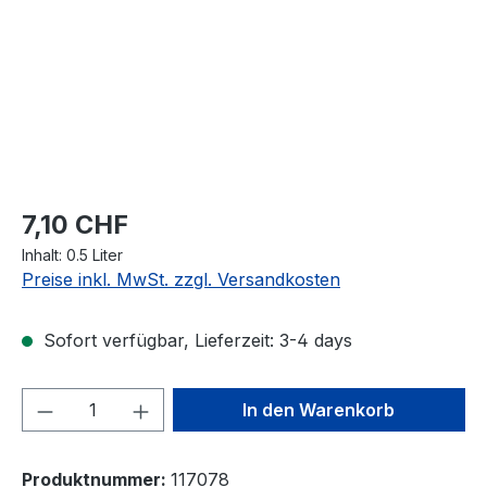
7,10 CHF
Inhalt:
0.5 Liter
Preise inkl. MwSt. zzgl. Versandkosten
Sofort verfügbar, Lieferzeit: 3-4 days
Produkt Anzahl: Gib den gewünschten We
In den Warenkorb
Produktnummer:
117078