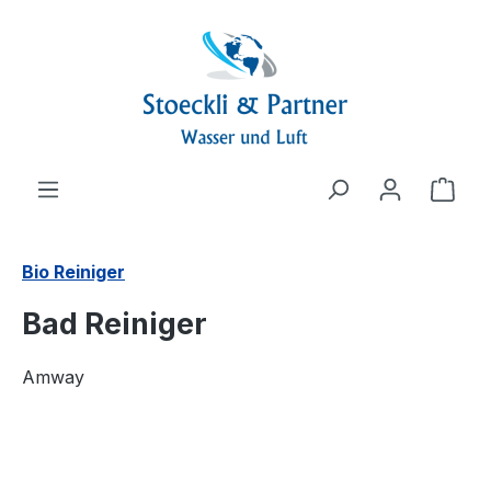
alt springen
Ware
Bio Reiniger
Bad Reiniger
Amway
Bildergalerie überspringen