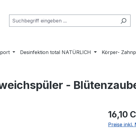
port
Desinfektion total NATÜRLICH
Körper- Zahnp
eichspüler - Blütenzaub
16,10 
Preise inkl