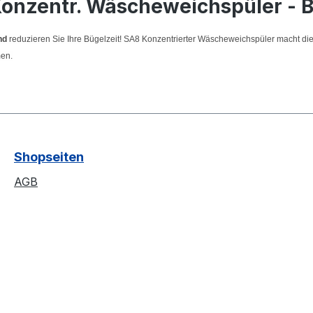
onzentr. Wäscheweichspüler - 
nd
reduzieren Sie Ihre Bügelzeit! SA8 Konzentrierter Wäscheweichspüler macht die
men.
Shopseiten
AGB