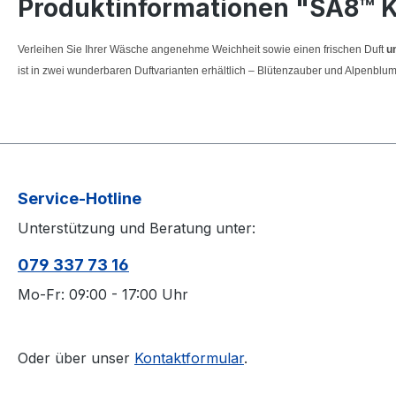
Produktinformationen "SA8™ K
Verleihen Sie Ihrer Wäsche angenehme Weichheit sowie einen frischen Duft
u
ist in zwei wunderbaren Duftvarianten erhältlich – Blütenzauber und Alpenblu
Service-Hotline
Unterstützung und Beratung unter:
079 337 73 16
Mo-Fr: 09:00 - 17:00 Uhr
Oder über unser
Kontaktformular
.