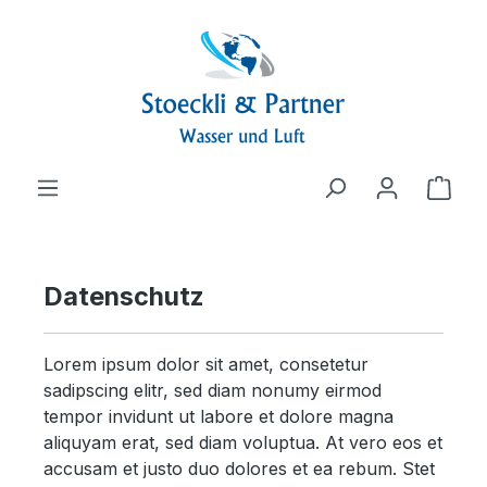
alt springen
Ware
Datenschutz
Lorem ipsum dolor sit amet, consetetur
sadipscing elitr, sed diam nonumy eirmod
tempor invidunt ut labore et dolore magna
aliquyam erat, sed diam voluptua. At vero eos et
accusam et justo duo dolores et ea rebum. Stet