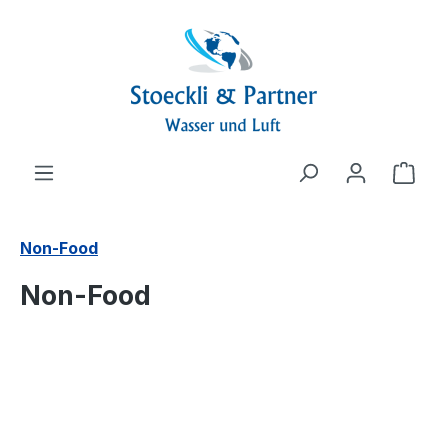
alt springen
Ware
Non-Food
Non-Food