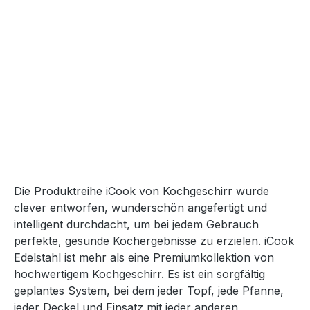
Die Produktreihe iCook von Kochgeschirr wurde
clever entworfen, wunderschön angefertigt und
intelligent durchdacht, um bei jedem Gebrauch
perfekte, gesunde Kochergebnisse zu erzielen. iCook
Edelstahl ist mehr als eine Premiumkollektion von
hochwertigem Kochgeschirr. Es ist ein sorgfältig
geplantes System, bei dem jeder Topf, jede Pfanne,
jeder Deckel und Einsatz mit jeder anderen