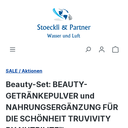
alt springen
Ware
SALE / Aktionen
Beauty-Set: BEAUTY-
GETRÄNKEPULVER und
NAHRUNGSERGÄNZUNG FÜR
DIE SCHÖNHEIT TRUVIVITY