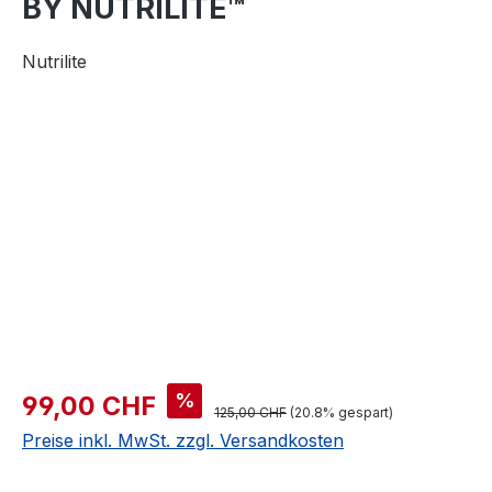
BY NUTRILITE™
Nutrilite
Bildergalerie überspringen
%
99,00 CHF
125,00 CHF
(20.8% gespart)
Preise inkl. MwSt. zzgl. Versandkosten